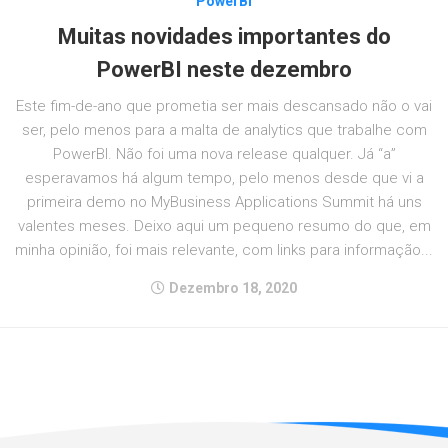
PowerBI
Muitas novidades importantes do
PowerBI neste dezembro
Este fim-de-ano que prometia ser mais descansado não o vai
ser, pelo menos para a malta de analytics que trabalhe com
PowerBI. Não foi uma nova release qualquer. Já “a”
esperavamos há algum tempo, pelo menos desde que vi a
primeira demo no MyBusiness Applications Summit há uns
valentes meses. Deixo aqui um pequeno resumo do que, em
minha opinião, foi mais relevante, com links para informação...
Dezembro 18, 2020