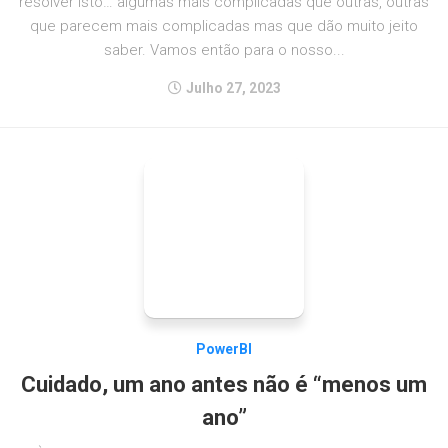
resolver isto… algumas mais complicadas que outras, outras
que parecem mais complicadas mas que dão muito jeito
saber. Vamos então para o nosso...
Julho 27, 2023
PowerBI
Cuidado, um ano antes não é “menos um
ano”