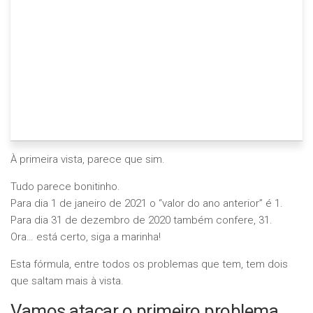
À primeira vista, parece que sim.
Tudo parece bonitinho.
Para dia 1 de janeiro de 2021 o “valor do ano anterior” é 1.
Para dia 31 de dezembro de 2020 também confere, 31.
Ora… está certo, siga a marinha!
Esta fórmula, entre todos os problemas que tem, tem dois
que saltam mais à vista.
Vamos atacar o primeiro problema.