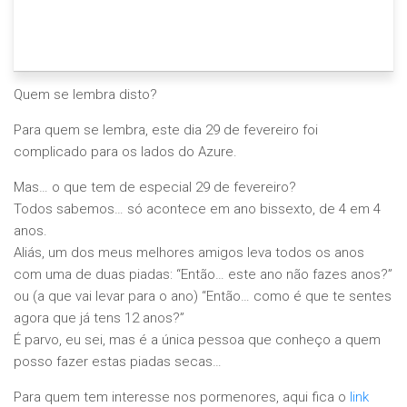
Quem se lembra disto?
Para quem se lembra, este dia 29 de fevereiro foi
complicado para os lados do Azure.
Mas… o que tem de especial 29 de fevereiro?
Todos sabemos… só acontece em ano bissexto, de 4 em 4
anos.
Aliás, um dos meus melhores amigos leva todos os anos
com uma de duas piadas: “Então… este ano não fazes anos?”
ou (a que vai levar para o ano) “Então… como é que te sentes
agora que já tens 12 anos?”
É parvo, eu sei, mas é a única pessoa que conheço a quem
posso fazer estas piadas secas…
Para quem tem interesse nos pormenores, aqui fica o
link