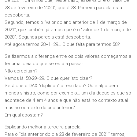
de 2021”. Já vimos que, neste caso, esse valor é o “valor de
28 de fevereiro de 2020”, que é 28. Primeira parcela está
descoberta.
Segundo, temos o “valor do ano anterior de 1 de março de
2021”, que também já vimos que é o “valor de 1 de março de
2020”. Segunda parcela está descoberta.
Até agora temos 28+1=29… O que falta para termos 58?
Se fizermos a diferença entre os dois valores começamos a
ter uma ideia do que se está a passar.
Não acreditam?
Vamos lá: 58-29=29. O que quer isto dizer?
Será que o DAX “duplicou” o resultado? Ou é algo bem
menos sinistro, como por exemplo… um dia daqueles que só
acontece de 4 em 4 anos e que não está no contexto atual
mas no contexto do ano anterior?
Em qual apostam?
Explicando melhor a terceira parcela:
Para o “dia anterior do dia 28 de fevereiro de 2021” temos,