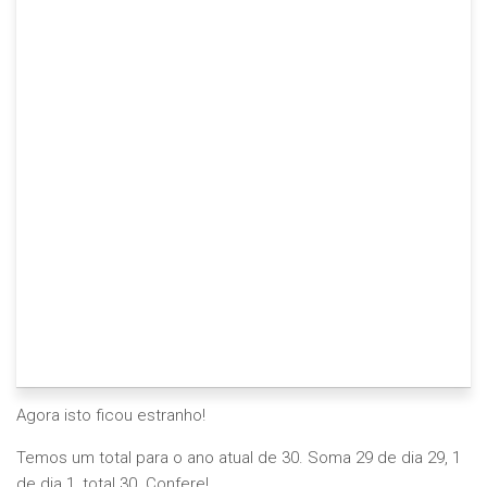
Agora isto ficou estranho!
Temos um total para o ano atual de 30. Soma 29 de dia 29, 1
de dia 1, total 30. Confere!