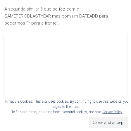
A segunda similar à que se fez com o
SAMEPERIODLASTYEAR mas com um DATEADD para
podermos “ir para a frente”.
Privacy & Cookies: This site uses cookies. By continuing to use this website, you
agree to their use.
To find out more, including how to control cookies, see here:
Cookie Policy