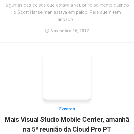
algumas das coisas que estava a ver, principalmente quando
o Scott Hanselman estava em palco. Para quem tem
andado...
Novembro 16, 2017
Eventos
Mais Visual Studio Mobile Center, amanhã
na 5ª reunião da Cloud Pro PT