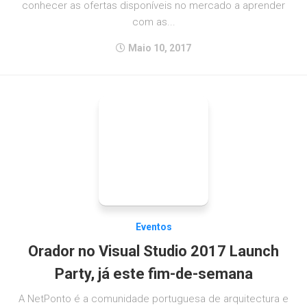
conhecer as ofertas disponíveis no mercado a aprender
com as...
Maio 10, 2017
Eventos
Orador no Visual Studio 2017 Launch
Party, já este fim-de-semana
A NetPonto é a comunidade portuguesa de arquitectura e