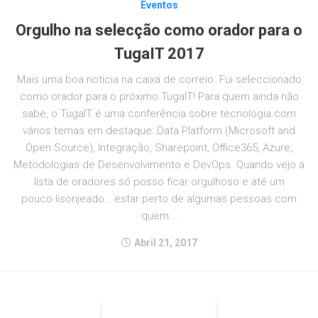
Eventos
Orgulho na selecção como orador para o
TugaIT 2017
Mais uma boa notícia na caixa de correio. Fui seleccionado
como orador para o próximo TugaIT! Para quem ainda não
sabe, o TugaIT é uma conferência sobre tecnologia com
vários temas em destaque: Data Platform (Microsoft and
Open Source), Integração, Sharepoint, Office365, Azure,
Metodologias de Desenvolvimento e DevOps. Quando vejo a
lista de oradores só posso ficar orgulhoso e até um
pouco lisonjeado… estar perto de algumas pessoas com
quem...
Abril 21, 2017