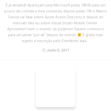
É já amanhã! Apareçam pela Microsoft pelas 18h30 para um
pouco de comida e boa conversa, depois pelas 19h o Marco
Cerruti vai falar sobre Azure Active Directory e depois do
intervalo falo eu sobre Visual Studio Mobile Center.
Aproveitem bem o evento, se puderem fiquem connosco
para um jantar “por ali” depois do evento
É grátis mas
sujeito a inscrição pelo Eventbrite aqui.
Junho 5, 2017