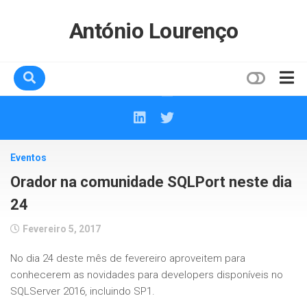
Skip
to
António Lourenço
content
Home
Sobre mim
Eventos
Contactos
Orador na comunidade SQLPort neste dia
24
Fevereiro 5, 2017
No dia 24 deste mês de fevereiro aproveitem para
conhecerem as novidades para developers disponíveis no
SQLServer 2016, incluindo SP1.