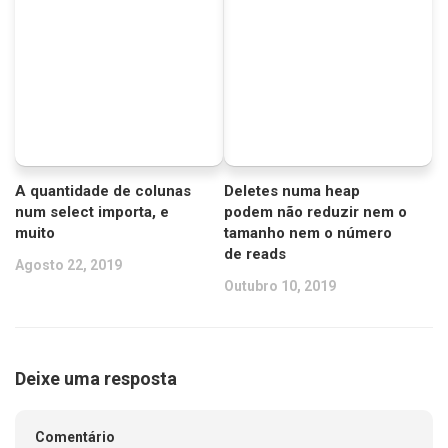
A quantidade de colunas
Deletes numa heap
num select importa, e
podem não reduzir nem o
muito
tamanho nem o número
de reads
Agosto 22, 2019
Outubro 10, 2019
Deixe uma resposta
Comentário