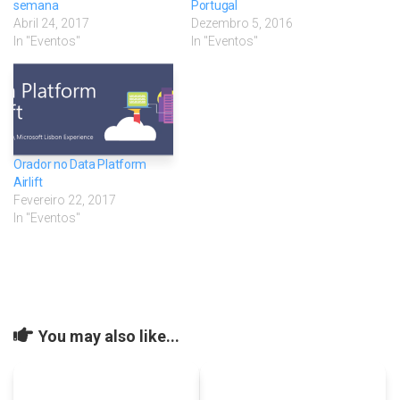
semana
Portugal
Abril 24, 2017
Dezembro 5, 2016
In "Eventos"
In "Eventos"
Orador no Data Platform
Airlift
Fevereiro 22, 2017
In "Eventos"
You may also like...