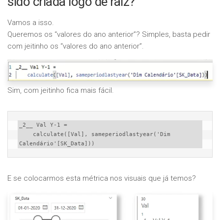
sido criada logo de raiz?
Vamos a isso.
Queremos os “valores do ano anterior”? Simples, basta pedir
com jeitinho os “valores do ano anterior”.
Sim, com jeitinho fica mais fácil.
_2__ Val Y-1 = 

    calculate([Val], sameperiodlastyear('Dim 
Calendário'[SK_Data]))
E se colocarmos esta métrica nos visuais que já temos?