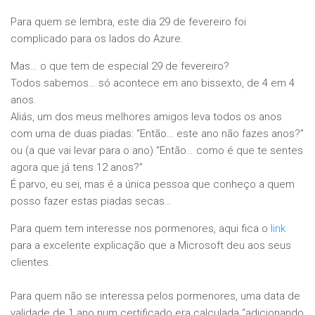
Para quem se lembra, este dia 29 de fevereiro foi
complicado para os lados do Azure.
Mas… o que tem de especial 29 de fevereiro?
Todos sabemos… só acontece em ano bissexto, de 4 em 4
anos.
Aliás, um dos meus melhores amigos leva todos os anos
com uma de duas piadas: “Então… este ano não fazes anos?”
ou (a que vai levar para o ano) “Então… como é que te sentes
agora que já tens 12 anos?”
É parvo, eu sei, mas é a única pessoa que conheço a quem
posso fazer estas piadas secas…
Para quem tem interesse nos pormenores, aqui fica o
link
para a excelente explicação que a Microsoft deu aos seus
clientes.
Para quem não se interessa pelos pormenores, uma data de
validade de 1 ano num certificado era calculada “adicionando