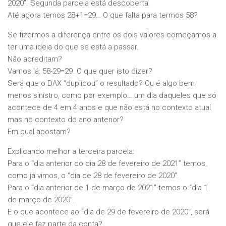
2020”. Segunda parcela está descoberta.
Até agora temos 28+1=29… O que falta para termos 58?
Se fizermos a diferença entre os dois valores começamos a
ter uma ideia do que se está a passar.
Não acreditam?
Vamos lá: 58-29=29. O que quer isto dizer?
Será que o DAX “duplicou” o resultado? Ou é algo bem
menos sinistro, como por exemplo… um dia daqueles que só
acontece de 4 em 4 anos e que não está no contexto atual
mas no contexto do ano anterior?
Em qual apostam?
Explicando melhor a terceira parcela:
Para o “dia anterior do dia 28 de fevereiro de 2021” temos,
como já vimos, o “dia de 28 de fevereiro de 2020”.
Para o “dia anterior de 1 de março de 2021” temos o “dia 1
de março de 2020”.
E o que acontece ao “dia de 29 de fevereiro de 2020”, será
que ele faz parte da conta?