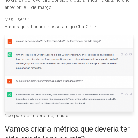
no dia 29 de fevereiro considera que a “mesma data no ano
anterior” é 1 de março.
Mas… será?
Vamos questionar o nosso amigo ChatGPT?
Não parece importante, mas é.
Vamos criar a métrica que deveria ter