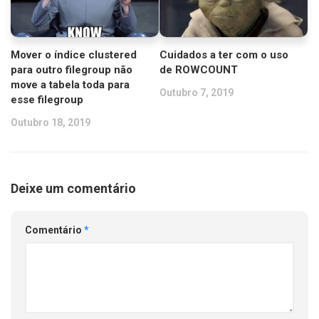
Mover o índice clustered
Cuidados a ter com o uso
para outro filegroup não
de ROWCOUNT
move a tabela toda para
Outubro 7, 2019
esse filegroup
Outubro 18, 2019
Deixe um comentário
Comentário
*