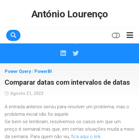
Skip
to
António Lourenço
content
Home
Sobre mim
Power Query
Contactos
/
PowerBI
Comparar datas com intervalos de datas
Agosto 21, 2023
A entrada anterior serviu para resolver um problema, mas o
problema inicial não foi aquele.
Se bem se lembram, resolvemos os casos em que um
preço é semanal mas que, em certas situações muda a meio
da semana. Para quem não viu,
fica aqui o link.