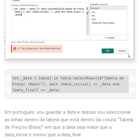
let _data = [data] in Table.SelectRows([#"Tabela de 
Preços (Base)"], each [data_inicial] <= _data and 
[data_final] >= _data)
Em português: vou guardar a data e depois vou seleccionar
as linhas dentro da tabela que está dentro da coluna “Tabela
de Preços (Base)” em que a data seja maior que a
data_inicial e menor que a data_final.