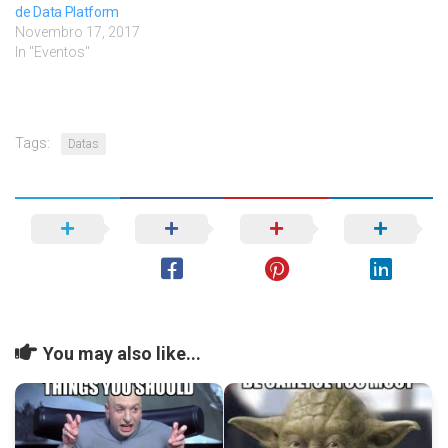
de Data Platform
Novembro 17, 2017
In "Eventos"
Tags:
Datas
You may also like...