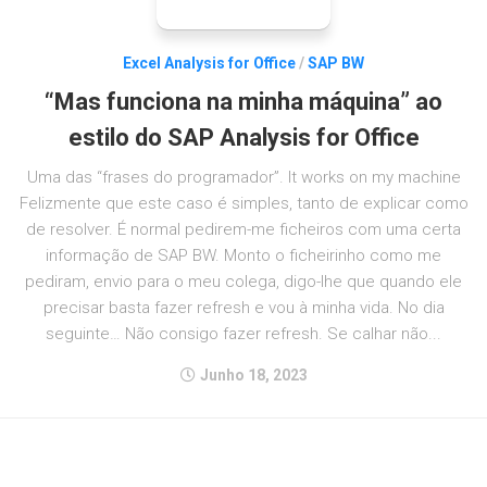
Excel Analysis for Office
/
SAP BW
“Mas funciona na minha máquina” ao
estilo do SAP Analysis for Office
Uma das “frases do programador”. It works on my machine
Felizmente que este caso é simples, tanto de explicar como
de resolver. É normal pedirem-me ficheiros com uma certa
informação de SAP BW. Monto o ficheirinho como me
pediram, envio para o meu colega, digo-lhe que quando ele
precisar basta fazer refresh e vou à minha vida. No dia
seguinte… Não consigo fazer refresh. Se calhar não...
Junho 18, 2023