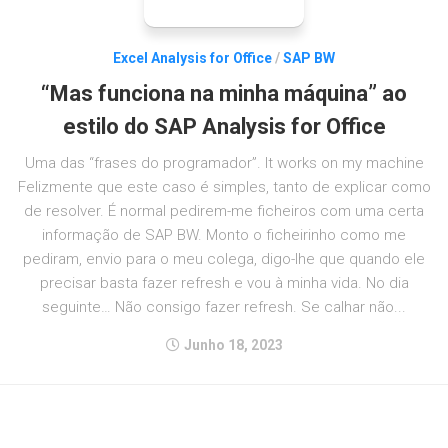
Excel Analysis for Office
/
SAP BW
“Mas funciona na minha máquina” ao
estilo do SAP Analysis for Office
Uma das “frases do programador”. It works on my machine
Felizmente que este caso é simples, tanto de explicar como
de resolver. É normal pedirem-me ficheiros com uma certa
informação de SAP BW. Monto o ficheirinho como me
pediram, envio para o meu colega, digo-lhe que quando ele
precisar basta fazer refresh e vou à minha vida. No dia
seguinte… Não consigo fazer refresh. Se calhar não...
Junho 18, 2023